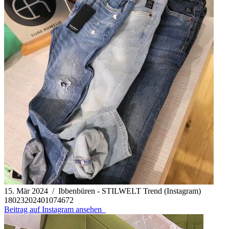
15. Mär 2024 / Ibbenbüren - STILWELT Trend (Instagram)
18023202401074672
Beitrag auf Instagram ansehen