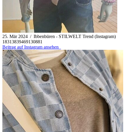
25. Mär 2024 / Ibbenbüren - STILWELT Trend (Instagram)
18313839469130881
Beitrag auf Instagram ansehen