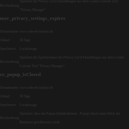
Speichert die Privacy Level Einstellungen aus dem Cookie Consent Tool
Beschreibung:
"Privacy Manager".
user_privacy_settings_expires
Domainname:
www.stilwelt-fashion.de
Ablauf:
30 Tage
Speicherort:
Localstorage
Speichert die Speicherdauer der Privacy Level Einstellungen aus dem Cookie
Beschreibung:
Consent Tool "Privacy Manager".
ce_popup_isClosed
Domainname:
www.stilwelt-fashion.de
Ablauf:
30 Tage
Speicherort:
Localstorage
Speichert, dass das Popup (Inhaltselement - Popup) durch einen Klick des
Beschreibung:
Benutzers geschlossen wurde.