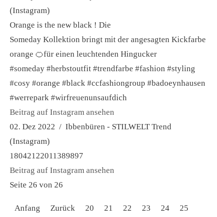
(Instagram)
Orange is the new black ! Die
Someday Kollektion bringt mit der angesagten Kickfarbe
orange 🍊für einen leuchtenden Hingucker
#someday #herbstoutfit #trendfarbe #fashion #styling
#cosy #orange #black #ccfashiongroup #badoeynhausen
#werrepark #wirfreuenunsaufdich
Beitrag auf Instagram ansehen
02. Dez 2022 / Ibbenbüren - STILWELT Trend
(Instagram)
18042122011389897
Beitrag auf Instagram ansehen
Seite 26 von 26
Anfang
Zurück
20
21
22
23
24
25