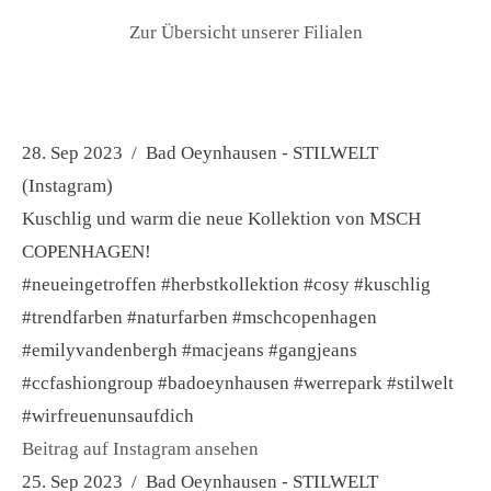
Zur Übersicht unserer Filialen
28. Sep 2023 / Bad Oeynhausen - STILWELT
(Instagram)
Kuschlig und warm die neue Kollektion von MSCH
COPENHAGEN!
#neueingetroffen #herbstkollektion #cosy #kuschlig
#trendfarben #naturfarben #mschcopenhagen
#emilyvandenbergh #macjeans #gangjeans
#ccfashiongroup #badoeynhausen #werrepark #stilwelt
#wirfreuenunsaufdich
Beitrag auf Instagram ansehen
25. Sep 2023 / Bad Oeynhausen - STILWELT