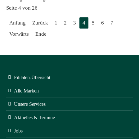
Seite 4 von 26
Anfang
Zurück
1
2
3
4
5
6
7
Vorwärts
Ende
Fililalen-Übersicht
Alle Marken
Unsere Services
Aktuelles & Termine
Jobs