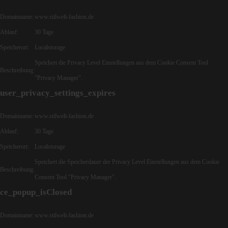
Domainname:
www.stilwelt-fashion.de
Ablauf:
30 Tage
Speicherort:
Localstorage
Speichert die Privacy Level Einstellungen aus dem Cookie Consent Tool
Beschreibung:
"Privacy Manager".
user_privacy_settings_expires
Domainname:
www.stilwelt-fashion.de
Ablauf:
30 Tage
Speicherort:
Localstorage
Speichert die Speicherdauer der Privacy Level Einstellungen aus dem Cookie
Beschreibung:
Consent Tool "Privacy Manager".
ce_popup_isClosed
Domainname:
www.stilwelt-fashion.de