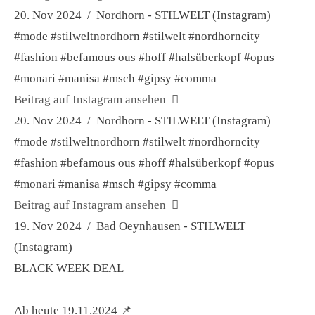
20. Nov 2024 / Nordhorn - STILWELT (Instagram)
#mode #stilweltnordhorn #stilwelt #nordhorncity
#fashion #befamous ous #hoff #halsüberkopf #opus
#monari #manisa #msch #gipsy #comma
Beitrag auf Instagram ansehen
20. Nov 2024 / Nordhorn - STILWELT (Instagram)
#mode #stilweltnordhorn #stilwelt #nordhorncity
#fashion #befamous ous #hoff #halsüberkopf #opus
#monari #manisa #msch #gipsy #comma
Beitrag auf Instagram ansehen
19. Nov 2024 / Bad Oeynhausen - STILWELT
(Instagram)
BLACK WEEK DEAL
Ab heute 19.11.2024 📌