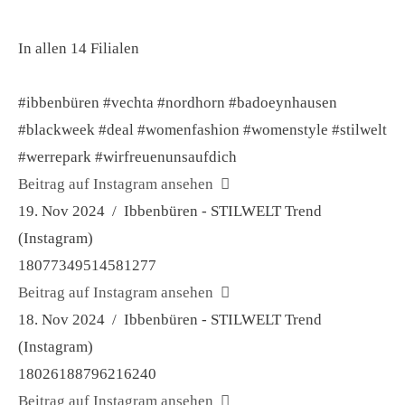
In allen 14 Filialen
#ibbenbüren #vechta #nordhorn #badoeynhausen
#blackweek #deal #womenfashion #womenstyle #stilwelt
#werrepark #wirfreuenunsaufdich
Beitrag auf Instagram ansehen
19. Nov 2024 / Ibbenbüren - STILWELT Trend
(Instagram)
18077349514581277
Beitrag auf Instagram ansehen
18. Nov 2024 / Ibbenbüren - STILWELT Trend
(Instagram)
18026188796216240
Beitrag auf Instagram ansehen