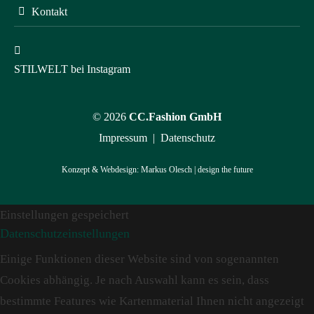
Kontakt
STILWELT bei Instagram
© 2026
CC.Fashion GmbH
Impressum
|
Datenschutz
Konzept & Webdesign:
Markus Olesch | design the future
Einstellungen gespeichert
Datenschutzeinstellungen
Einige Funktionen dieser Website sind von sogenannten
Cookies abhängig. Je nach Auswahl kann es sein, dass
bestimmte Features wie Kartenmaterial Ihnen nicht angezeigt