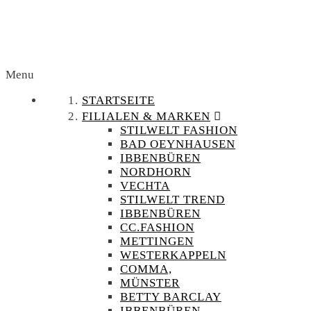
Menu
STARTSEITE
FILIALEN & MARKEN
STILWELT FASHION
BAD OEYNHAUSEN
IBBENBÜREN
NORDHORN
VECHTA
STILWELT TREND
IBBENBÜREN
CC.FASHION
METTINGEN
WESTERKAPPELN
COMMA,
MÜNSTER
BETTY BARCLAY
IBBENBÜREN