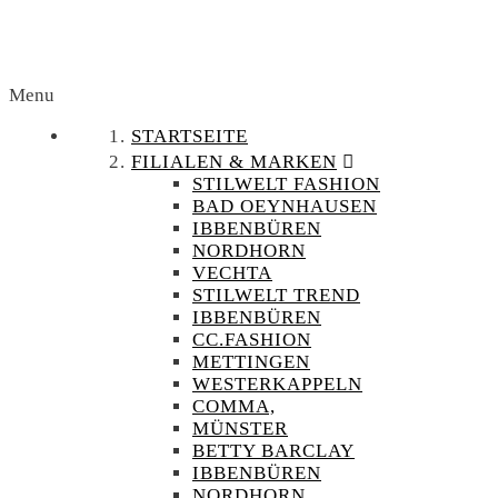
Menu
STARTSEITE
FILIALEN & MARKEN
STILWELT FASHION
BAD OEYNHAUSEN
IBBENBÜREN
NORDHORN
VECHTA
STILWELT TREND
IBBENBÜREN
CC.FASHION
METTINGEN
WESTERKAPPELN
COMMA,
MÜNSTER
BETTY BARCLAY
IBBENBÜREN
NORDHORN