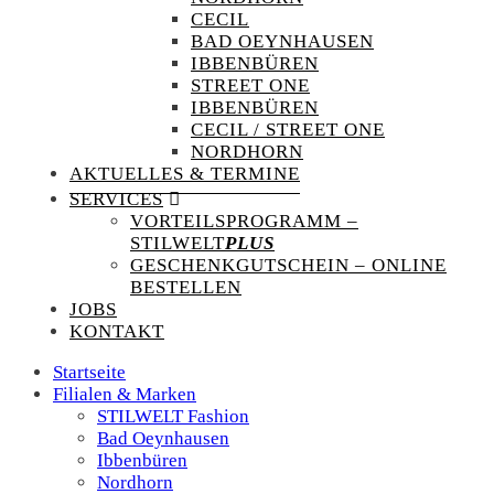
CECIL
BAD OEYNHAUSEN
IBBENBÜREN
STREET ONE
IBBENBÜREN
CECIL / STREET ONE
NORDHORN
AKTUELLES & TERMINE
SERVICES
VORTEILSPROGRAMM –
STILWELT
PLUS
GESCHENKGUTSCHEIN – ONLINE
BESTELLEN
JOBS
KONTAKT
Startseite
Filialen & Marken
STILWELT Fashion
Bad Oeynhausen
Ibbenbüren
Nordhorn