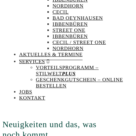
NORDHORN
CECIL
BAD OEYNHAUSEN
IBBENBÜREN
STREET ONE
IBBENBÜREN
CECIL / STREET ONE
NORDHORN
AKTUELLES & TERMINE
SERVICES
VORTEILSPROGRAMM –
STILWELT
PLUS
GESCHENKGUTSCHEIN – ONLINE
BESTELLEN
JOBS
KONTAKT
Neuigkeiten und das, was
noch kommt...