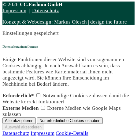
© 2026
CC.Fashion GmbH
Impressum
|
Datenschutz
Konzept & Webdesign:
Markus Olesch | design the future
Einstellungen gespeichert
Datenschutzeinstellungen
Einige Funktionen dieser Website sind von sogenannten
Cookies abhängig. Je nach Auswahl kann es sein, dass
bestimmte Features wie Kartenmaterial Ihnen nicht
angezeigt wird. Sie können Ihre Entscheidung im
Nachhinein bei Bedarf ändern.
Erforderlich*
Notwendige Cookies zulassen damit die
Website korrekt funktioniert
Externe Medien
Externe Medien wie Google Maps
zulassen
Datenschutz
Impressum
Cookie-Details