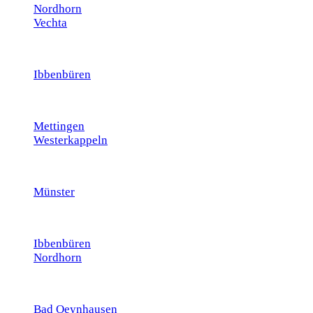
Nordhorn
Vechta
Ibbenbüren
Mettingen
Westerkappeln
Münster
Ibbenbüren
Nordhorn
Bad Oeynhausen