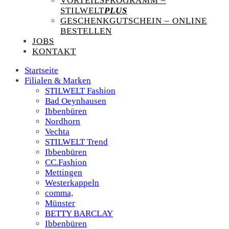
VORTEILSPROGRAMM –
STILWELT
PLUS
GESCHENKGUTSCHEIN – ONLINE
BESTELLEN
JOBS
KONTAKT
Startseite
Filialen & Marken
STILWELT Fashion
Bad Oeynhausen
Ibbenbüren
Nordhorn
Vechta
STILWELT Trend
Ibbenbüren
CC.Fashion
Mettingen
Westerkappeln
comma,
Münster
BETTY BARCLAY
Ibbenbüren