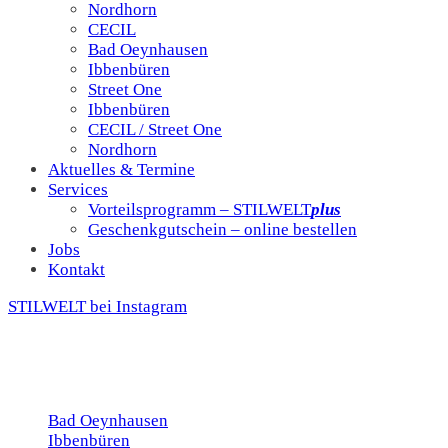
Nordhorn
CECIL
Bad Oeynhausen
Ibbenbüren
Street One
Ibbenbüren
CECIL / Street One
Nordhorn
Aktuelles & Termine
Services
Vorteilsprogramm – STILWELT
plus
Geschenkgutschein – online bestellen
Jobs
Kontakt
STILWELT bei Instagram
Bad Oeynhausen
Ibbenbüren