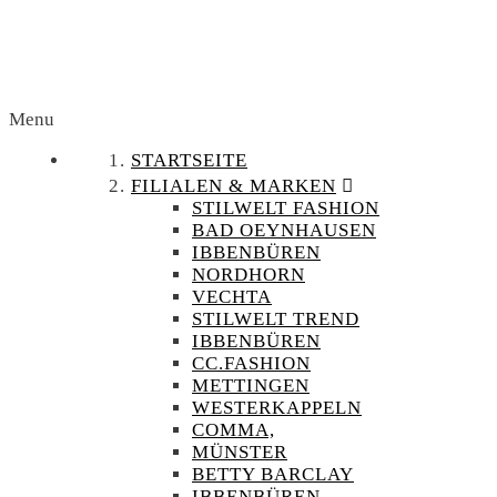
Menu
STARTSEITE
FILIALEN & MARKEN
STILWELT FASHION
BAD OEYNHAUSEN
IBBENBÜREN
NORDHORN
VECHTA
STILWELT TREND
IBBENBÜREN
CC.FASHION
METTINGEN
WESTERKAPPELN
COMMA,
MÜNSTER
BETTY BARCLAY
IBBENBÜREN