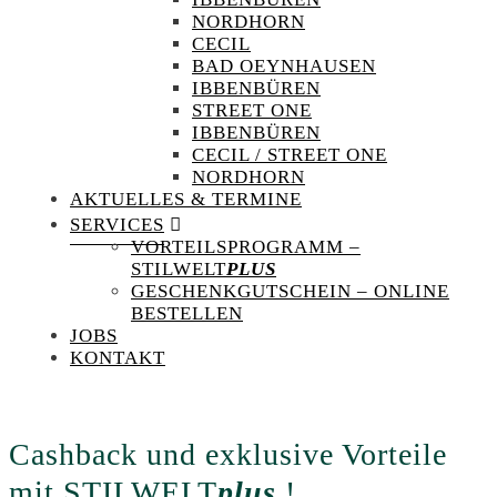
NORDHORN
CECIL
BAD OEYNHAUSEN
IBBENBÜREN
STREET ONE
IBBENBÜREN
CECIL / STREET ONE
NORDHORN
AKTUELLES & TERMINE
SERVICES
VORTEILSPROGRAMM –
STILWELT
PLUS
GESCHENKGUTSCHEIN – ONLINE
BESTELLEN
JOBS
KONTAKT
Cashback und exklusive Vorteile
mit STILWELT
plus
!