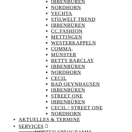
IBBENBÜREN
NORDHORN
VECHTA
STILWELT TREND
IBBENBÜREN
CC.FASHION
METTINGEN
WESTERKAPPELN
COMMA,
MÜNSTER
BETTY BARCLAY
IBBENBÜREN
NORDHORN
CECIL
BAD OEYNHAUSEN
IBBENBÜREN
STREET ONE
IBBENBÜREN
CECIL / STREET ONE
NORDHORN
AKTUELLES & TERMINE
SERVICES