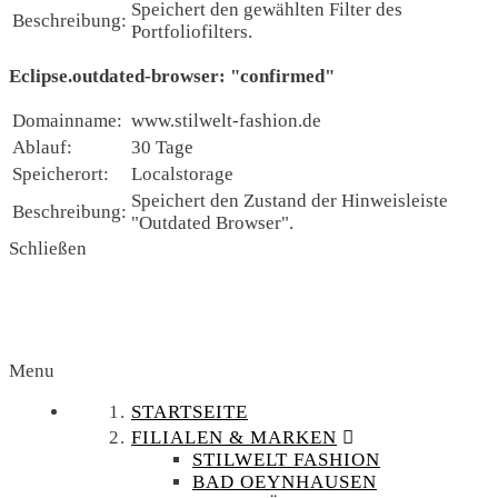
Speichert den gewählten Filter des
Beschreibung:
Portfoliofilters.
Eclipse.outdated-browser: "confirmed"
Domainname:
www.stilwelt-fashion.de
Ablauf:
30 Tage
Speicherort:
Localstorage
Speichert den Zustand der Hinweisleiste
Beschreibung:
"Outdated Browser".
Schließen
Menu
STARTSEITE
FILIALEN & MARKEN
STILWELT FASHION
BAD OEYNHAUSEN