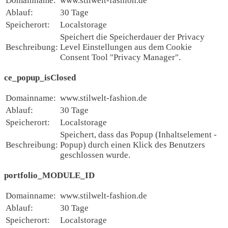
Domainname:
www.stilwelt-fashion.de
Ablauf:
30 Tage
Speicherort:
Localstorage
Speichert die Speicherdauer der Privacy
Beschreibung:
Level Einstellungen aus dem Cookie
Consent Tool "Privacy Manager".
ce_popup_isClosed
Domainname:
www.stilwelt-fashion.de
Ablauf:
30 Tage
Speicherort:
Localstorage
Speichert, dass das Popup (Inhaltselement -
Beschreibung:
Popup) durch einen Klick des Benutzers
geschlossen wurde.
portfolio_MODULE_ID
Domainname:
www.stilwelt-fashion.de
Ablauf:
30 Tage
Speicherort:
Localstorage