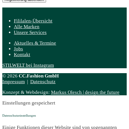
Fililalen-Übersicht
Alle Marken
Unsere Services
Aktuelles & Termine
Jobs
Kontakt
STILWELT bei Instagram
© 2026
CC.Fashion GmbH
Impressum
|
Datenschutz
Konzept & Webdesign:
Markus Olesch | design the future
Einstellungen gespeichert
Datenschutzeinstellungen
Einige Funktionen dieser Website sind von sogenannten