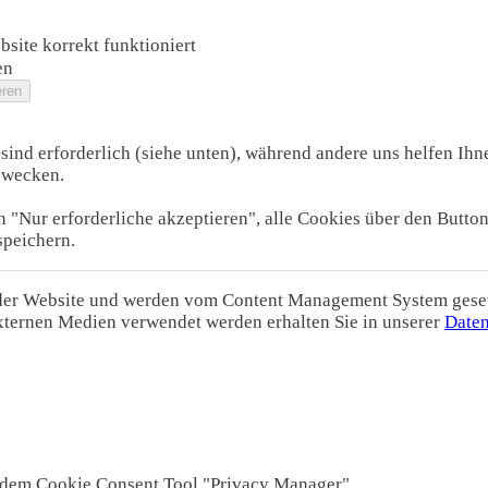
site korrekt funktioniert
en
sind erforderlich (siehe unten), während andere uns helfen Ihne
zwecken.
 "Nur erforderliche akzeptieren", alle Cookies über den Butto
speichern.
 der Website und werden vom Content Management System gesetz
xternen Medien verwendet werden erhalten Sie in unserer
Daten
s dem Cookie Consent Tool "Privacy Manager".