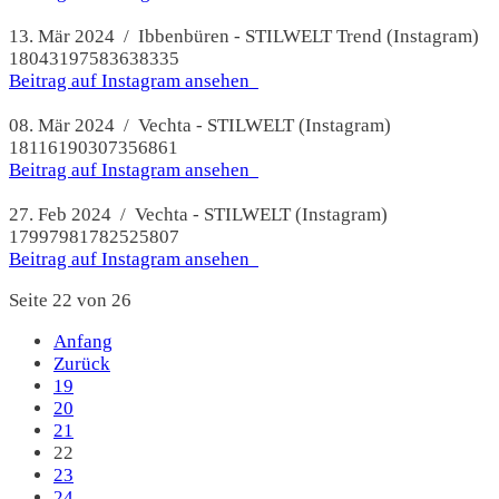
13. Mär 2024 / Ibbenbüren - STILWELT Trend (Instagram)
18043197583638335
Beitrag auf Instagram ansehen
08. Mär 2024 / Vechta - STILWELT (Instagram)
18116190307356861
Beitrag auf Instagram ansehen
27. Feb 2024 / Vechta - STILWELT (Instagram)
17997981782525807
Beitrag auf Instagram ansehen
Seite 22 von 26
Anfang
Zurück
19
20
21
22
23
24