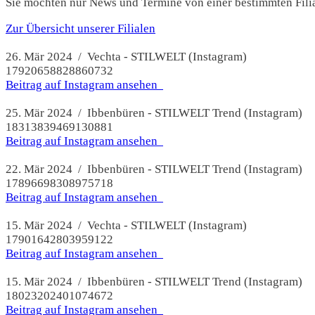
Sie möchten nur News und Termine von einer bestimmten Filial
Zur Übersicht unserer Filialen
26. Mär 2024 / Vechta - STILWELT (Instagram)
17920658828860732
Beitrag auf Instagram ansehen
25. Mär 2024 / Ibbenbüren - STILWELT Trend (Instagram)
18313839469130881
Beitrag auf Instagram ansehen
22. Mär 2024 / Ibbenbüren - STILWELT Trend (Instagram)
17896698308975718
Beitrag auf Instagram ansehen
15. Mär 2024 / Vechta - STILWELT (Instagram)
17901642803959122
Beitrag auf Instagram ansehen
15. Mär 2024 / Ibbenbüren - STILWELT Trend (Instagram)
18023202401074672
Beitrag auf Instagram ansehen