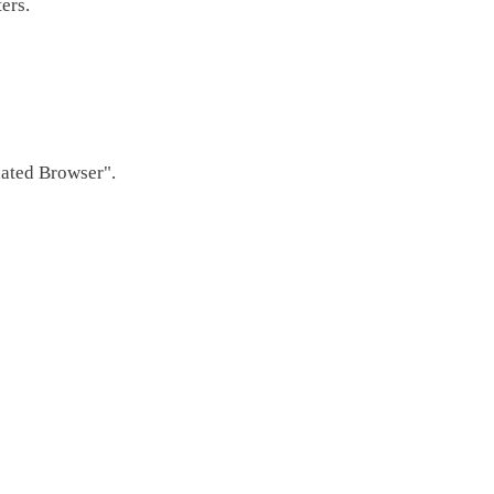
ers.
dated Browser".