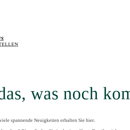
US
TELLEN
das, was noch kom
viele spannende Neuigkeiten erhalten Sie hier.