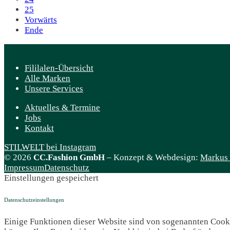
25
Vorwärts
Ende
Fililalen-Übersicht
Alle Marken
Unsere Services
Aktuelles & Termine
Jobs
Kontakt
STILWELT bei Instagram
© 2026
CC.Fashion GmbH
– Konzept & Webdesign:
Markus O
Impressum
Datenschutz
Einstellungen gespeichert
Datenschutzeinstellungen
Einige Funktionen dieser Website sind von sogenannten Cookie