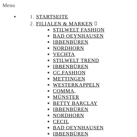
Menu
STARTSEITE
FILIALEN & MARKEN
STILWELT FASHION
BAD OEYNHAUSEN
IBBENBÜREN
NORDHORN
VECHTA
STILWELT TREND
IBBENBÜREN
CC.FASHION
METTINGEN
WESTERKAPPELN
COMMA,
MÜNSTER
BETTY BARCLAY
IBBENBÜREN
NORDHORN
CECIL
BAD OEYNHAUSEN
IBBENBÜREN