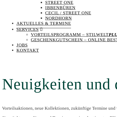
STREET ONE
IBBENBÜREN
CECIL / STREET ONE
NORDHORN
AKTUELLES & TERMINE
SERVICES
VORTEILSPROGRAMM – STILWELT
PL
GESCHENKGUTSCHEIN – ONLINE BES
JOBS
KONTAKT
Neuigkeiten und 
Vorteilsaktionen, neue Kollektionen, zukünftige Termine und 