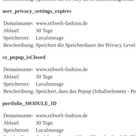
user_privacy_settings_expires
Domainname:
www.stilwelt-fashion.de
Ablauf:
30 Tage
Speicherort:
Localstorage
Beschreibung:
Speichert die Speicherdauer der Privacy Leve
ce_popup_isClosed
Domainname:
www.stilwelt-fashion.de
Ablauf:
30 Tage
Speicherort:
Localstorage
Beschreibung:
Speichert, dass das Popup (Inhaltselement - P
portfolio_MODULE_ID
Domainname:
www.stilwelt-fashion.de
Ablauf:
30 Tage
Speicherort:
Localstorage