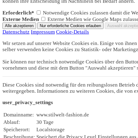
können Ihre Entscheidung im Nachhinein bei Bedarf ändern.
Erforderlich*
Notwendige Cookies zulassen damit die Web
Externe Medien
Externe Medien wie Google Maps zulass
Datenschutz
Impressum
Cookie-Details
Wir setzen auf unserer Website Cookies ein. Einige von ihnen 
selber verwenden keine Cookies zu Statistik- oder Marketing
Sie können nur technisch notwendige Cookies über den Button
vornehmen und diese mit dem Button "Auswahl akzeptieren" 
Diese Cookies sind notwendig für den reibungslosen Betrieb
weitergegeben. Informationen zu weiteren Cookies, die von e
user_privacy_settings
Domainname:
www.stilwelt-fashion.de
Ablauf:
30 Tage
Speicherort:
Localstorage
Beschreibung:
Speichert die Privacy Level Einstellungen au