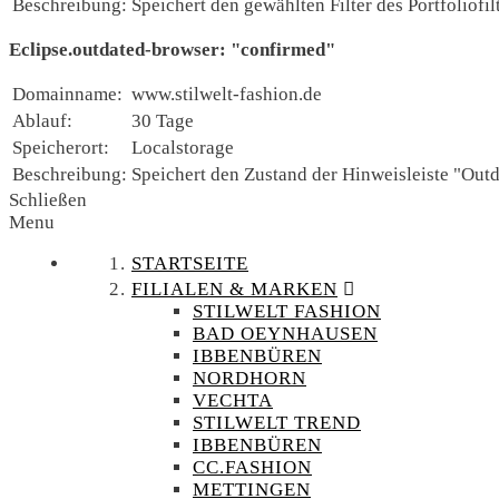
Beschreibung:
Speichert den gewählten Filter des Portfoliofilt
Eclipse.outdated-browser: "confirmed"
Domainname:
www.stilwelt-fashion.de
Ablauf:
30 Tage
Speicherort:
Localstorage
Beschreibung:
Speichert den Zustand der Hinweisleiste "Out
Schließen
Menu
STARTSEITE
FILIALEN & MARKEN
STILWELT FASHION
BAD OEYNHAUSEN
IBBENBÜREN
NORDHORN
VECHTA
STILWELT TREND
IBBENBÜREN
CC.FASHION
METTINGEN