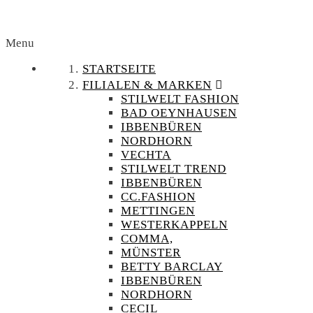
Menu
STARTSEITE
FILIALEN & MARKEN
STILWELT FASHION
BAD OEYNHAUSEN
IBBENBÜREN
NORDHORN
VECHTA
STILWELT TREND
IBBENBÜREN
CC.FASHION
METTINGEN
WESTERKAPPELN
COMMA,
MÜNSTER
BETTY BARCLAY
IBBENBÜREN
NORDHORN
CECIL