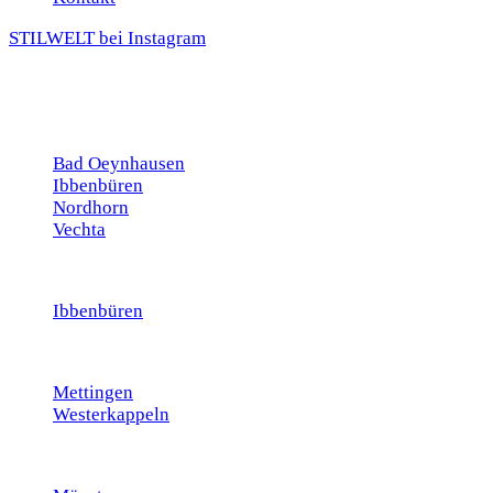
STILWELT bei Instagram
Bad Oeynhausen
Ibbenbüren
Nordhorn
Vechta
Ibbenbüren
Mettingen
Westerkappeln