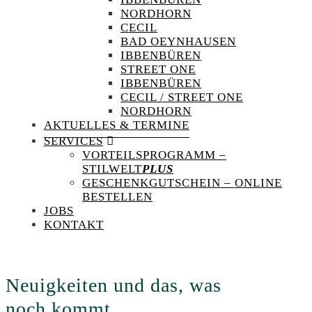
NORDHORN
CECIL
BAD OEYNHAUSEN
IBBENBÜREN
STREET ONE
IBBENBÜREN
CECIL / STREET ONE
NORDHORN
AKTUELLES & TERMINE
SERVICES
VORTEILSPROGRAMM –
STILWELT
PLUS
GESCHENKGUTSCHEIN – ONLINE
BESTELLEN
JOBS
KONTAKT
Neuigkeiten und das, was
noch kommt...