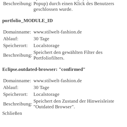
Beschreibung:
Popup) durch einen Klick des Benutzers
geschlossen wurde.
portfolio_MODULE_ID
Domainname:
www.stilwelt-fashion.de
Ablauf:
30 Tage
Speicherort:
Localstorage
Speichert den gewählten Filter des
Beschreibung:
Portfoliofilters.
Eclipse.outdated-browser: "confirmed"
Domainname:
www.stilwelt-fashion.de
Ablauf:
30 Tage
Speicherort:
Localstorage
Speichert den Zustand der Hinweisleiste
Beschreibung:
"Outdated Browser".
Schließen