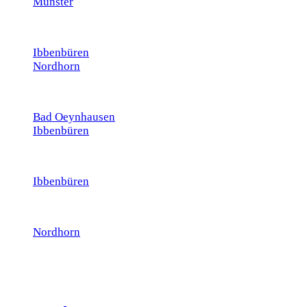
Münster
Ibbenbüren
Nordhorn
Bad Oeynhausen
Ibbenbüren
Ibbenbüren
Nordhorn