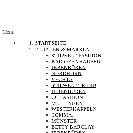
Menu
STARTSEITE
FILIALEN & MARKEN
STILWELT FASHION
BAD OEYNHAUSEN
IBBENBÜREN
NORDHORN
VECHTA
STILWELT TREND
IBBENBÜREN
CC.FASHION
METTINGEN
WESTERKAPPELN
COMMA,
MÜNSTER
BETTY BARCLAY
IBBENBÜREN