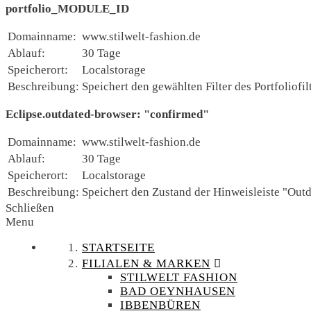
portfolio_MODULE_ID
Domainname:
www.stilwelt-fashion.de
Ablauf:
30 Tage
Speicherort:
Localstorage
Beschreibung:
Speichert den gewählten Filter des Portfoliofilt
Eclipse.outdated-browser: "confirmed"
Domainname:
www.stilwelt-fashion.de
Ablauf:
30 Tage
Speicherort:
Localstorage
Beschreibung:
Speichert den Zustand der Hinweisleiste "Out
Schließen
Menu
STARTSEITE
FILIALEN & MARKEN
STILWELT FASHION
BAD OEYNHAUSEN
IBBENBÜREN