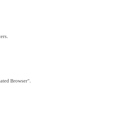
ers.
dated Browser".