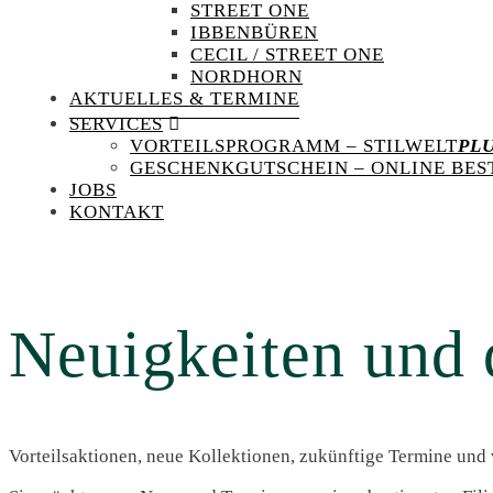
STREET ONE
IBBENBÜREN
CECIL / STREET ONE
NORDHORN
AKTUELLES & TERMINE
SERVICES
VORTEILSPROGRAMM – STILWELT
PL
GESCHENKGUTSCHEIN – ONLINE BES
JOBS
KONTAKT
Neuigkeiten und 
Vorteilsaktionen, neue Kollektionen, zukünftige Termine und 