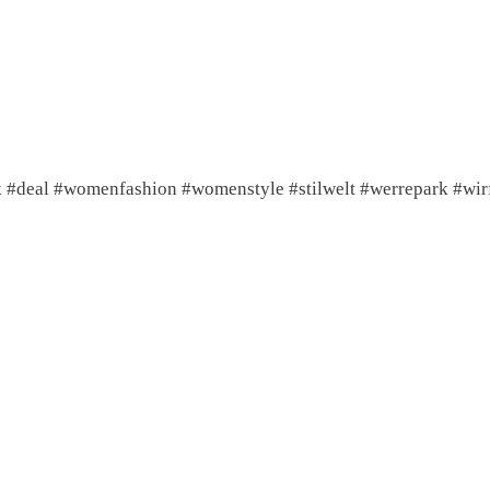
#deal #womenfashion #womenstyle #stilwelt #werrepark #wir