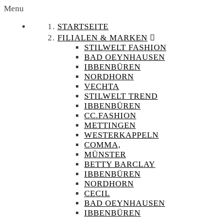
Menu
STARTSEITE
FILIALEN & MARKEN
STILWELT FASHION
BAD OEYNHAUSEN
IBBENBÜREN
NORDHORN
VECHTA
STILWELT TREND
IBBENBÜREN
CC.FASHION
METTINGEN
WESTERKAPPELN
COMMA,
MÜNSTER
BETTY BARCLAY
IBBENBÜREN
NORDHORN
CECIL
BAD OEYNHAUSEN
IBBENBÜREN