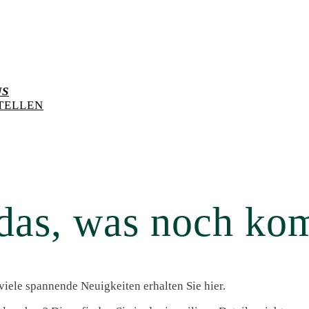
US
TELLEN
das, was noch kom
viele spannende Neuigkeiten erhalten Sie hier.