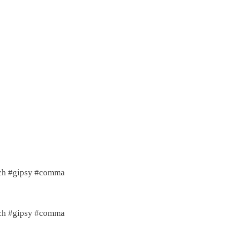
sch #gipsy #comma
sch #gipsy #comma