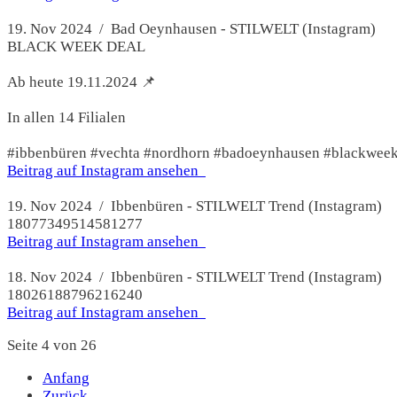
19. Nov 2024 / Bad Oeynhausen - STILWELT (Instagram)
BLACK WEEK DEAL
Ab heute 19.11.2024 📌
In allen 14 Filialen
#ibbenbüren #vechta #nordhorn #badoeynhausen #blackweek 
Beitrag auf Instagram ansehen
19. Nov 2024 / Ibbenbüren - STILWELT Trend (Instagram)
18077349514581277
Beitrag auf Instagram ansehen
18. Nov 2024 / Ibbenbüren - STILWELT Trend (Instagram)
18026188796216240
Beitrag auf Instagram ansehen
Seite 4 von 26
Anfang
Zurück