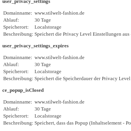
user_privacy_settings
Domainname:
www.stilwelt-fashion.de
Ablauf:
30 Tage
Speicherort:
Localstorage
Beschreibung:
Speichert die Privacy Level Einstellungen au
user_privacy_settings_expires
Domainname:
www.stilwelt-fashion.de
Ablauf:
30 Tage
Speicherort:
Localstorage
Beschreibung:
Speichert die Speicherdauer der Privacy Leve
ce_popup_isClosed
Domainname:
www.stilwelt-fashion.de
Ablauf:
30 Tage
Speicherort:
Localstorage
Beschreibung:
Speichert, dass das Popup (Inhaltselement - P