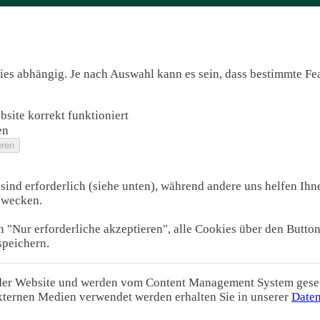
s abhängig. Je nach Auswahl kann es sein, dass bestimmte Feat
site korrekt funktioniert
en
sind erforderlich (siehe unten), während andere uns helfen Ihne
zwecken.
 "Nur erforderliche akzeptieren", alle Cookies über den Butto
speichern.
 der Website und werden vom Content Management System gesetz
xternen Medien verwendet werden erhalten Sie in unserer
Daten