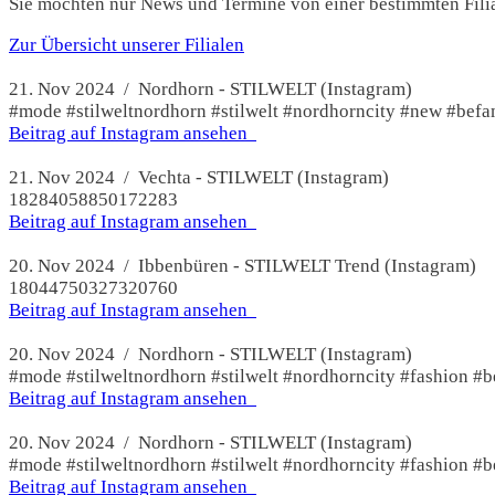
Sie möchten nur News und Termine von einer bestimmten Filial
Zur Übersicht unserer Filialen
21. Nov 2024 / Nordhorn - STILWELT (Instagram)
#mode #stilweltnordhorn #stilwelt #nordhorncity #new #bef
Beitrag auf Instagram ansehen
21. Nov 2024 / Vechta - STILWELT (Instagram)
18284058850172283
Beitrag auf Instagram ansehen
20. Nov 2024 / Ibbenbüren - STILWELT Trend (Instagram)
18044750327320760
Beitrag auf Instagram ansehen
20. Nov 2024 / Nordhorn - STILWELT (Instagram)
#mode #stilweltnordhorn #stilwelt #nordhorncity #fashion 
Beitrag auf Instagram ansehen
20. Nov 2024 / Nordhorn - STILWELT (Instagram)
#mode #stilweltnordhorn #stilwelt #nordhorncity #fashion 
Beitrag auf Instagram ansehen