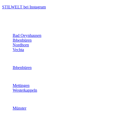
STILWELT bei Instagram
Bad Oeynhausen
Ibbenbüren
Nordhorn
Vechta
Ibbenbüren
Mettingen
Westerkappeln
Münster