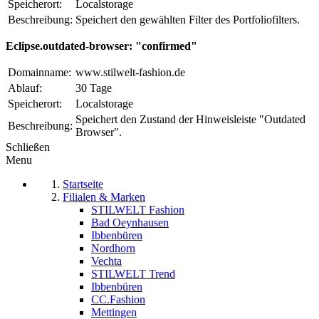
Speicherort:
Localstorage
Beschreibung:
Speichert den gewählten Filter des Portfoliofilters.
Eclipse.outdated-browser: "confirmed"
Domainname:
www.stilwelt-fashion.de
Ablauf:
30 Tage
Speicherort:
Localstorage
Speichert den Zustand der Hinweisleiste "Outdated
Beschreibung:
Browser".
Schließen
Menu
Startseite
Filialen & Marken
STILWELT Fashion
Bad Oeynhausen
Ibbenbüren
Nordhorn
Vechta
STILWELT Trend
Ibbenbüren
CC.Fashion
Mettingen