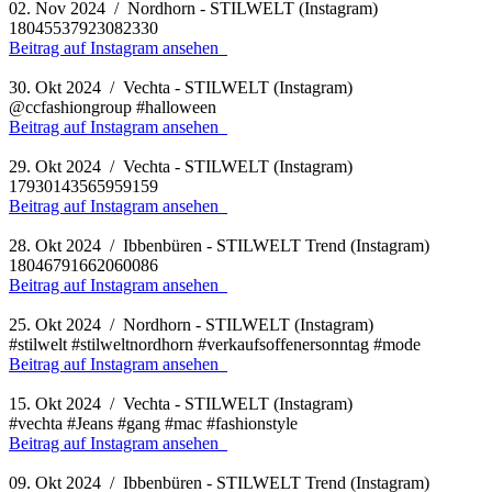
02. Nov 2024 / Nordhorn - STILWELT (Instagram)
18045537923082330
Beitrag auf Instagram ansehen
30. Okt 2024 / Vechta - STILWELT (Instagram)
@ccfashiongroup #halloween
Beitrag auf Instagram ansehen
29. Okt 2024 / Vechta - STILWELT (Instagram)
17930143565959159
Beitrag auf Instagram ansehen
28. Okt 2024 / Ibbenbüren - STILWELT Trend (Instagram)
18046791662060086
Beitrag auf Instagram ansehen
25. Okt 2024 / Nordhorn - STILWELT (Instagram)
#stilwelt #stilweltnordhorn #verkaufsoffenersonntag #mode
Beitrag auf Instagram ansehen
15. Okt 2024 / Vechta - STILWELT (Instagram)
#vechta #Jeans #gang #mac #fashionstyle
Beitrag auf Instagram ansehen
09. Okt 2024 / Ibbenbüren - STILWELT Trend (Instagram)